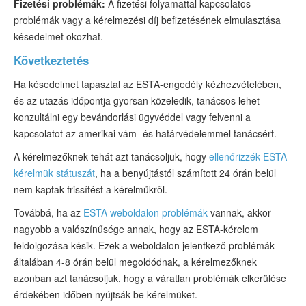
Fizetési problémák:
A fizetési folyamattal kapcsolatos
problémák vagy a kérelmezési díj befizetésének elmulasztása
késedelmet okozhat.
Következtetés
Ha késedelmet tapasztal az ESTA-engedély kézhezvételében,
és az utazás időpontja gyorsan közeledik, tanácsos lehet
konzultálni egy bevándorlási ügyvéddel vagy felvenni a
kapcsolatot az amerikai vám- és határvédelemmel tanácsért.
A kérelmezőknek tehát azt tanácsoljuk, hogy
ellenőrizzék ESTA-
kérelmük státuszát
, ha a benyújtástól számított 24 órán belül
nem kaptak frissítést a kérelmükről.
Továbbá, ha az
ESTA weboldalon problémák
vannak, akkor
nagyobb a valószínűsége annak, hogy az ESTA-kérelem
feldolgozása késik. Ezek a weboldalon jelentkező problémák
általában 4-8 órán belül megoldódnak, a kérelmezőknek
azonban azt tanácsoljuk, hogy a váratlan problémák elkerülése
érdekében időben nyújtsák be kérelmüket.