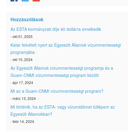
Hozzászólások
Az ESTA kormányzati díja 40 dollárra emelkedik
- okt 01, 2025
Katar felvételt nyert az Egyesült Államok vízummentességi
programjába
- okt 15, 2024
Az Egyesült Államok vízummentességi programja és a
Guam-CNMI vízummentességi program között
- ápr 17, 2024
Mi az a Guam-CNMI vízummentességi program?
- márc 13, 2024
Mi történik, ha az ESTA- vagy vízumidőmet túllépem az
Egyesült Államokban?
- febr 14, 2024