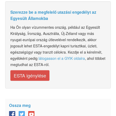
Szerezze be a megfelelő utazási engedélyt az
Egyesült Államokba
Ha Ön olyan vízummentes ország, például az Egyesült
Királyság, Írország, Ausztrália, Új-Zéland vagy más
nyugat-európai ország útlevelével rendelkezik, akkor
jogosult lehet ESTA-engedélyt kapni turisztikai, üzleti,
egészségügyi vagy tranzit célokra. Kezdje el a kérelmét,
egyébként pedig
látogasson el a GYIK oldalra
, ahol többet
megtudhat az ESTA-ról.
ESTA igénylése
Ossza meg