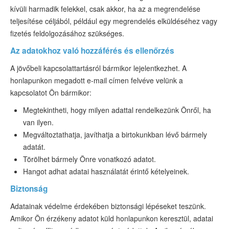
kívüli harmadik felekkel, csak akkor, ha az a megrendelése
teljesítése céljából, például egy megrendelés elküldéséhez vagy
fizetés feldolgozásához szükséges.
Az adatokhoz való hozzáférés és ellenőrzés
A jövőbeli kapcsolattartásról bármikor lejelentkezhet. A
honlapunkon megadott e-mail címen felvéve velünk a
kapcsolatot Ön bármikor:
Megtekintheti, hogy milyen adattal rendelkezünk Önről, ha
van ilyen.
Megváltoztathatja, javíthatja a birtokunkban lévő bármely
adatát.
Törölhet bármely Önre vonatkozó adatot.
Hangot adhat adatai használatát érintő kételyeinek.
Biztonság
Adatainak védelme érdekében biztonsági lépéseket teszünk.
Amikor Ön érzékeny adatot küld honlapunkon keresztül, adatai