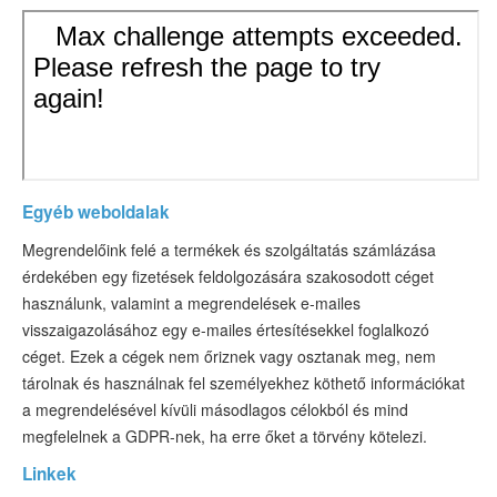
Egyéb weboldalak
Megrendelőink felé a termékek és szolgáltatás számlázása
érdekében egy fizetések feldolgozására szakosodott céget
használunk, valamint a megrendelések e-mailes
visszaigazolásához egy e-mailes értesítésekkel foglalkozó
céget. Ezek a cégek nem őriznek vagy osztanak meg, nem
tárolnak és használnak fel személyekhez köthető információkat
a megrendelésével kívüli másodlagos célokból és mind
megfelelnek a GDPR-nek, ha erre őket a törvény kötelezi.
Linkek