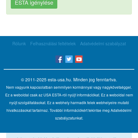
ESTA igénylése
Rólunk
Felhasználási feltételek
Adatvédelmi szabályzat
© 2011-2025
esta-usa.hu
. Minden jog fenntartva.
Nem vagyunk kapcsolatban semmilyen kormánnyal vagy nagykövetséggel.
Ez a weboldal csak az USA ESTA-ról nyújt információkat. Ez a weboldal nem
nyújt szolgáltatásokat. Ez a webhely harmadik felek webhelyeire mutató
hivatkozásokat tartalmaz. További információkért tekintse meg Adatvédelmi
szabályzatunkat.