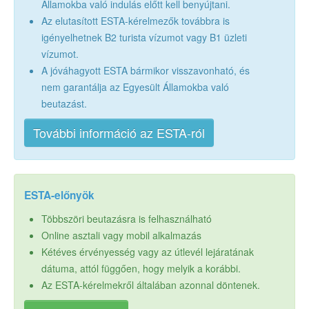
Államokba való indulás előtt kell benyújtani.
Az elutasított ESTA-kérelmezők továbbra is
igényelhetnek B2 turista vízumot vagy B1 üzleti
vízumot.
A jóváhagyott ESTA bármikor visszavonható, és
nem garantálja az Egyesült Államokba való
beutazást.
További információ az ESTA-ról
ESTA-előnyök
Többszöri beutazásra is felhasználható
Online asztali vagy mobil alkalmazás
Kétéves érvényesség vagy az útlevél lejáratának
dátuma, attól függően, hogy melyik a korábbi.
Az ESTA-kérelmekről általában azonnal döntenek.