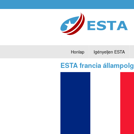
Honlap
Igényeljen ESTA
ESTA francia állampol