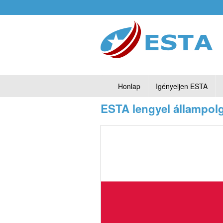
Honlap
Igényeljen ESTA
ESTA lengyel állampol