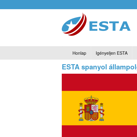
Honlap
Igényeljen ESTA
ESTA spanyol állampo